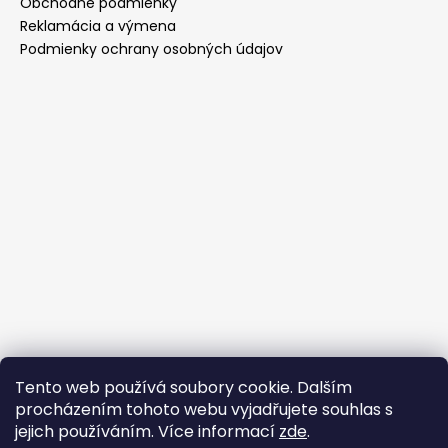
Obchodné podmienky
Reklamácia a výmena
Podmienky ochrany osobných údajov
Tento web používá soubory cookie. Dalším
Prijímame online platby
procházením tohoto webu vyjadřujete souhlas s
jejich používáním. Více informací
zde
.