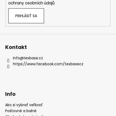
ochrany osobních údajů
PRIHLÁSIŤ SA
Kontakt
info
@
texbase.cz
https://www.facebook.com/texbasecz
Info
Ako si vybrať veľkosť
Poštovné a balné