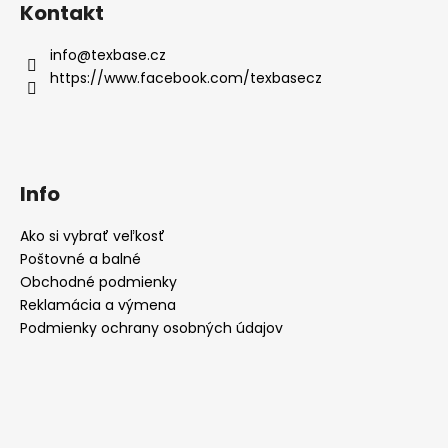
Kontakt
info
@
texbase.cz
https://www.facebook.com/texbasecz
Info
Ako si vybrať veľkosť
Poštovné a balné
Obchodné podmienky
Reklamácia a výmena
Podmienky ochrany osobných údajov