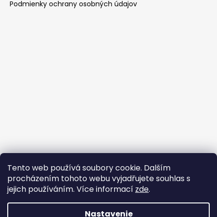
Podmienky ochrany osobných údajov
Tento web používá soubory cookie. Dalším
Prijímame online platby
procházením tohoto webu vyjadřujete souhlas s
jejich používáním. Více informací
zde
.
Nastavenie