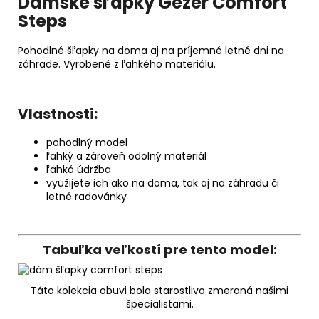
Dámske šľapky Gezer Comfort
Steps
Pohodlné šľapky na doma aj na príjemné letné dni na
záhrade. Vyrobené z ľahkého materiálu.
Vlastnosti:
pohodlný model
ľahký a zároveň odolný materiál
ľahká údržba
využijete ich ako na doma, tak aj na záhradu či
letné radovánky
Tabuľka veľkostí pre tento model:
Táto kolekcia obuvi bola starostlivo zmeraná našimi
špecialistami.