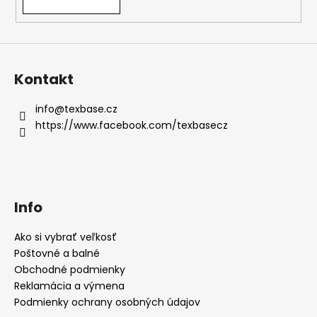
Kontakt
info
@
texbase.cz
https://www.facebook.com/texbasecz
Info
Ako si vybrať veľkosť
Poštovné a balné
Obchodné podmienky
Reklamácia a výmena
Podmienky ochrany osobných údajov