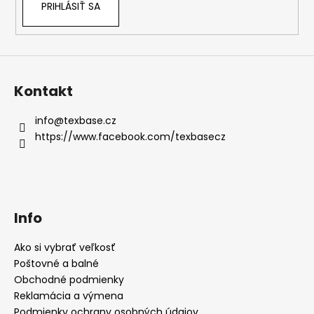
PRIHLÁSIŤ SA
Kontakt
info
@
texbase.cz
https://www.facebook.com/texbasecz
Info
Ako si vybrať veľkosť
Poštovné a balné
Obchodné podmienky
Reklamácia a výmena
Podmienky ochrany osobných údajov