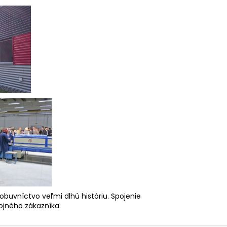
obuvníctvo veľmi dlhú históriu. Spojenie
ojného zákazníka.