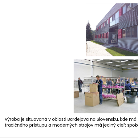
Výroba je situovaná v oblasti Bardejova na Slovensku, kde má 
tradičného prístupu a moderných strojov má jediný cieľ: spok