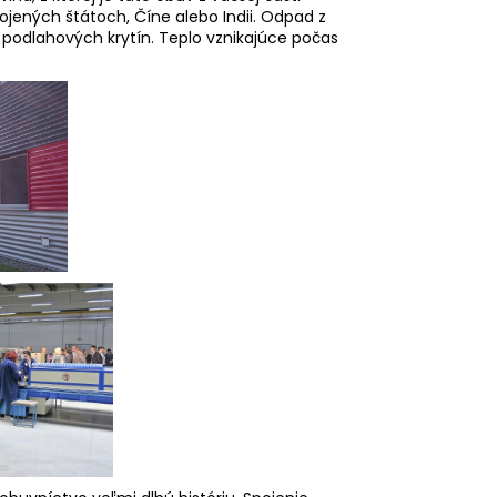
pojených štátoch, Číne alebo Indii. Odpad z
 podlahových krytín. Teplo vznikajúce počas