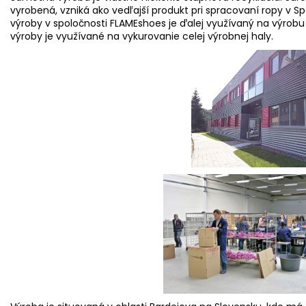
vyrobená, vzniká ako vedľajší produkt pri spracovaní ropy v S
výroby v spoločnosti FLAMEshoes je ďalej využívaný na výrobu
výroby je využívané na vykurovanie celej výrobnej haly.