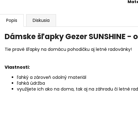
Mate
Popis
Diskusia
Dámske šľapky Gezer SUNSHINE - 
Tie pravé šľapky na domácu pohodičku aj letné radovánky!
Vlastnosti:
ľahký a zároveň odolný materiál
ľahká údržba
využijete ich ako na doma, tak aj na záhradu či letné r