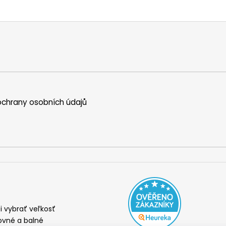
chrany osobních údajů
i vybrať veľkosť
ovné a balné