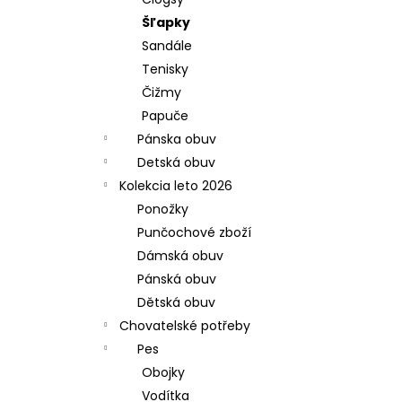
Šľapky
Sandále
Tenisky
Čižmy
Papuče
Pánska obuv
Detská obuv
Kolekcia leto 2026
Ponožky
Punčochové zboží
Dámská obuv
Pánská obuv
Dětská obuv
Chovatelské potřeby
Pes
Obojky
Vodítka