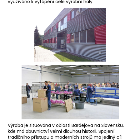
využíváno k vytápění celé výrobní haly.
Výroba je situována v oblasti Bardějova na Slovensku,
kde má obuvnictví velmi dlouhou historii. Spojení
tradičního přístupu a moderních strojů má jediný cíl: