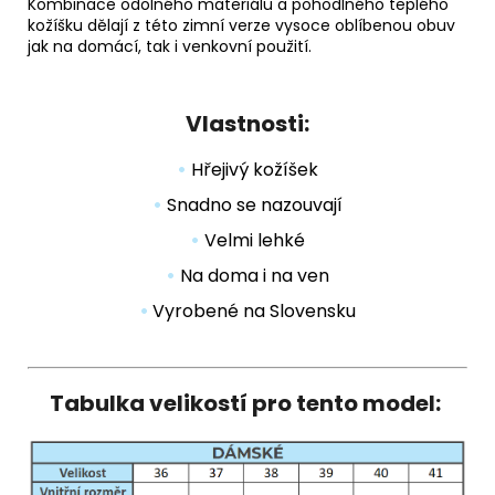
Kombinace odolného materiálu a pohodlného teplého
kožíšku dělají z této zimní verze vysoce oblíbenou obuv
jak na domácí, tak i venkovní použití.
Vlastnosti:
•
Hřejivý kožíšek
•
Snadno se nazouvají
•
Velmi lehké
•
Na doma i na ven
•
Vyrobené na Slovensku
Tabulka velikostí pro tento model: