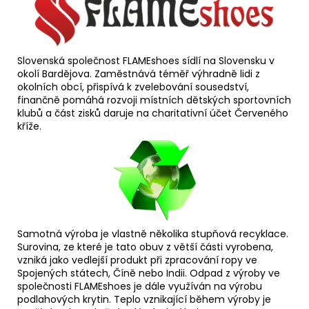
Slovenská společnost FLAMEshoes sídlí na Slovensku v
okolí Bardějova. Zaměstnává téměř výhradně lidi z
okolních obcí, přispívá k zvelebování sousedství,
finančně pomáhá rozvoji místních dětských sportovních
klubů a část zisků daruje na charitativní účet Červeného
kříže.
Samotná výroba je vlastně několika stupňová recyklace.
Surovina, ze které je tato obuv z větší části vyrobena,
vzniká jako vedlejší produkt při zpracování ropy ve
Spojených státech, Číně nebo Indii. Odpad z výroby ve
společnosti FLAMEshoes je dále využíván na výrobu
podlahových krytin. Teplo vznikající během výroby je