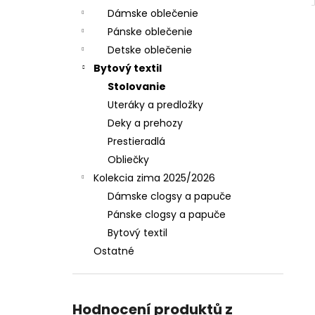
Dámske oblečenie
Pánske oblečenie
Detske oblečenie
Bytový textil
Stolovanie
Uteráky a predložky
Deky a prehozy
Prestieradlá
Obliečky
Kolekcia zima 2025/2026
Dámske clogsy a papuče
Pánske clogsy a papuče
Bytový textil
Ostatné
Hodnocení produktů z