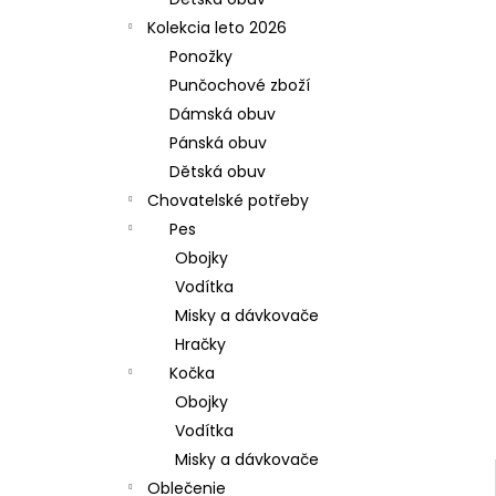
Kolekcia leto 2026
Ponožky
Punčochové zboží
Dámská obuv
Pánská obuv
Dětská obuv
Chovatelské potřeby
Pes
Obojky
Vodítka
Misky a dávkovače
Hračky
Kočka
Obojky
Vodítka
Misky a dávkovače
Oblečenie