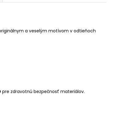
originálnym a veselým motívom v odtieňoch
0
pre zdravotnú bezpečnosť materiálov.