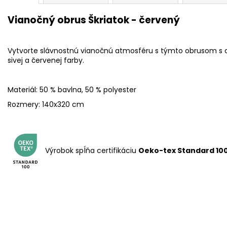
Vianočný obrus Škriatok - červený
Vytvorte slávnostnú vianočnú atmosféru s týmto obrusom s 
sivej a červenej farby.
Materiál: 50 % bavlna, 50 % polyester
Rozmery: 140x320 cm
Výrobok spĺňa certifikáciu
Oeko-tex Standard 10