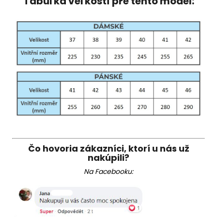
Tabuľka veľkostí pre tento model:
Čo hovoria zákazníci, ktorí u nás už
nakúpili?
Na Facebooku: