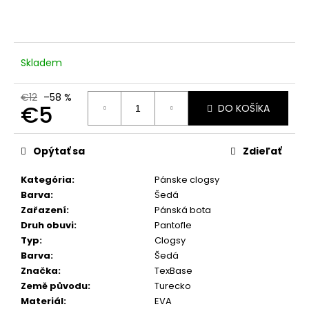
č
a
m
e
Skladem
€12
–58 %
€5
DO KOŠÍKA
Jednotková
cena:
Opýtať sa
Zdieľať
Kategória
:
Pánske clogsy
Barva
:
Šedá
Zařazení
:
Pánská bota
Druh obuvi
:
Pantofle
Typ
:
Clogsy
Barva
:
Šedá
Značka
:
TexBase
Země původu
:
Turecko
Materiál
:
EVA