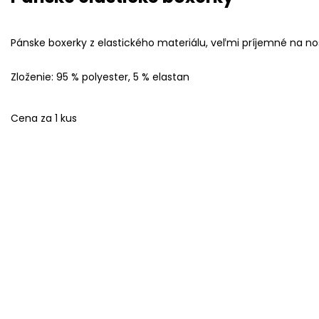
Pánske boxerky z elastického materiálu, veľmi príjemné na nose
Zloženie: 95 % polyester, 5 % elastan
Cena za 1 kus