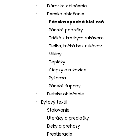
Dámske oblečenie
Pánske oblečenie
Pánska spodná bielizeň
Pánské ponožky
Tričká s krátkym rukávom
Tielka, tričká bez rukávov
Mikiny
Tepláky
Čiapky a rukavice
Pyžama
Pánské župany
Detske oblečenie
Bytový textil
Stolovanie
Uteráky a predložky
Deky a prehozy
Prestieradlá