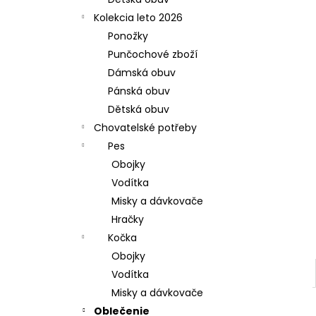
Kolekcia leto 2026
Ponožky
Punčochové zboží
Dámská obuv
Pánská obuv
Dětská obuv
Chovatelské potřeby
Pes
Obojky
Vodítka
Misky a dávkovače
Hračky
Kočka
Obojky
Vodítka
Misky a dávkovače
Oblečenie