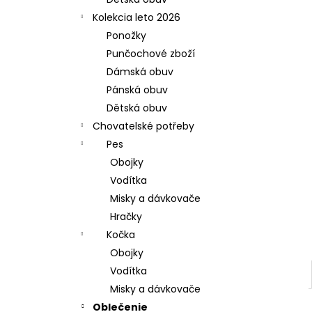
Kolekcia leto 2026
Ponožky
Punčochové zboží
Dámská obuv
Pánská obuv
Dětská obuv
Chovatelské potřeby
Pes
Obojky
Vodítka
Misky a dávkovače
Hračky
Kočka
Obojky
Vodítka
Misky a dávkovače
Oblečenie