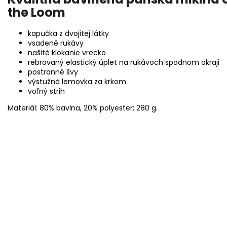
the Loom
kapučka z dvojitej látky
vsadené rukávy
našité klokanie vrecko
rebrovaný elastický úplet na rukávoch spodnom okraji
postranné švy
výstužná lemovka za krkom
voľný strih
Materiál: 80% bavlna, 20% polyester; 280 g.