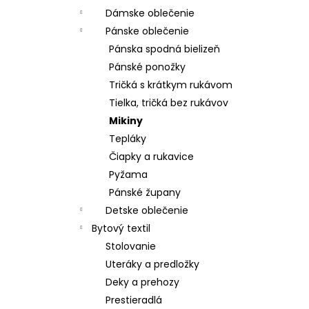
Dámske oblečenie
Pánske oblečenie
Pánska spodná bielizeň
Pánské ponožky
Tričká s krátkym rukávom
Tielka, tričká bez rukávov
Mikiny
Tepláky
Čiapky a rukavice
Pyžama
Pánské župany
Detske oblečenie
Bytový textil
Stolovanie
Uteráky a predložky
Deky a prehozy
Prestieradlá