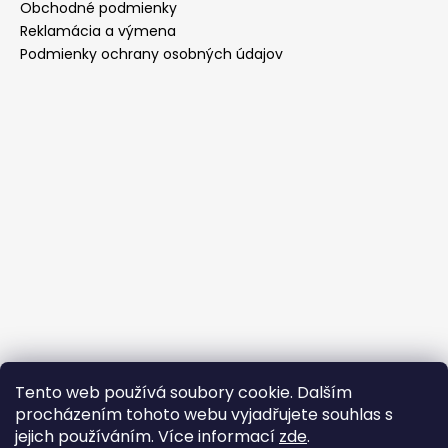
Obchodné podmienky
Reklamácia a výmena
Podmienky ochrany osobných údajov
Tento web používá soubory cookie. Dalším
Prijímame online platby
procházením tohoto webu vyjadřujete souhlas s
jejich používáním. Více informací
zde
.