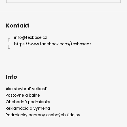
Kontakt
info
@
texbase.cz
https://www.facebook.com/texbasecz
Info
Ako si vybrať veľkosť
Poštovné a balné
Obchodné podmienky
Reklamácia a výmena
Podmienky ochrany osobných údajov