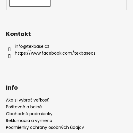
Kontakt
info
@
texbase.cz
https://www.facebook.com/texbasecz
Info
Ako si vybrať veľkosť
Poštovné a balné
Obchodné podmienky
Reklamácia a výmena
Podmienky ochrany osobných údajov