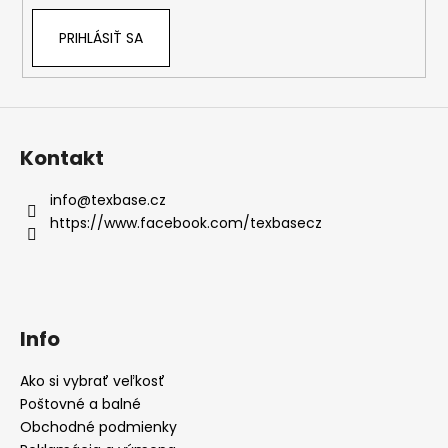
PRIHLÁSIŤ SA
Kontakt
info
@
texbase.cz
https://www.facebook.com/texbasecz
Info
Ako si vybrať veľkosť
Poštovné a balné
Obchodné podmienky