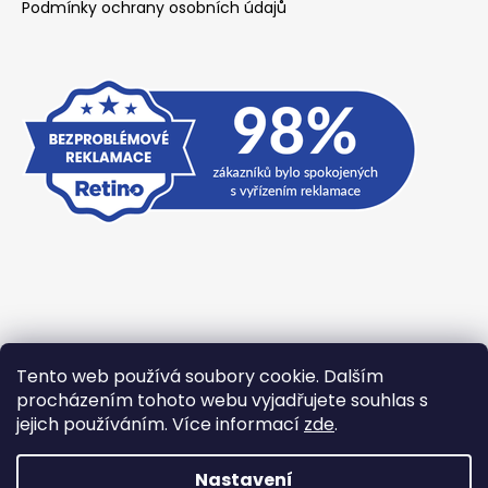
Podmínky ochrany osobních údajů
Tento web používá soubory cookie. Dalším
Přijímáme online platby
procházením tohoto webu vyjadřujete souhlas s
jejich používáním. Více informací
zde
.
Nastavení