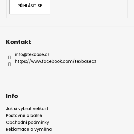
PŘIHLÁSIT SE
Kontakt
info
@
texbase.cz
https://www.facebook.com/texbasecz
Info
Jak si vybrat velikost
Poštovné a balné
Obchodní podmínky
Reklamace a výměna