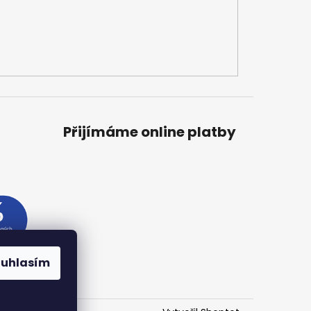
Přijímáme online platby
ouhlasím