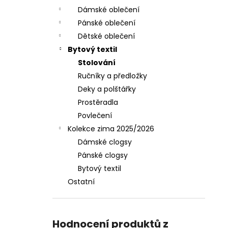
Dámské oblečení
Pánské oblečení
Dětské oblečení
Bytový textil
Stolování
Ručníky a předložky
Deky a polštářky
Prostěradla
Povlečení
Kolekce zima 2025/2026
Dámské clogsy
Pánské clogsy
Bytový textil
Ostatní
Hodnocení produktů z