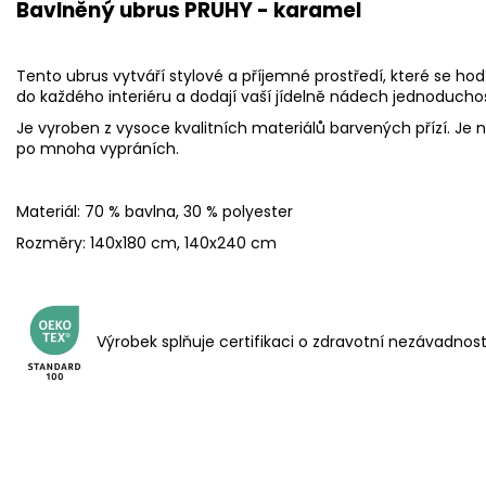
Bavlněný ubrus PRUHY - karamel
Tento ubrus vytváří stylové a příjemné prostředí, které se hod
do každého interiéru a dodají vaší jídelně nádech jednoduchos
Je vyroben z vysoce kvalitních materiálů barvených přízí. Je n
po mnoha vypráních.
Materiál: 70 % bavlna, 30 % polyester
Rozměry: 140x180 cm, 140x240 cm
Výrobek splňuje certifikaci o zdravotní nezávadnos