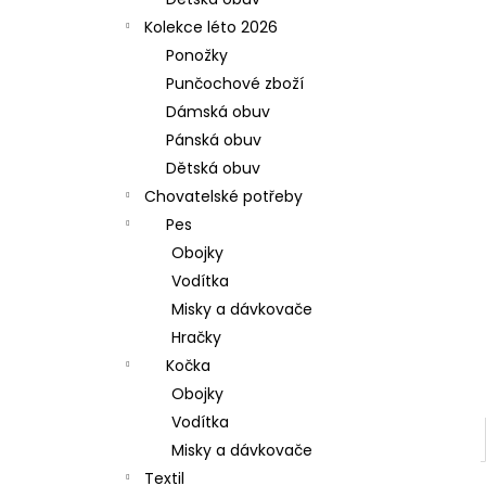
l
Kolekce léto 2026
Ponožky
Punčochové zboží
Dámská obuv
Pánská obuv
Dětská obuv
Chovatelské potřeby
Pes
Obojky
Vodítka
Misky a dávkovače
Hračky
Kočka
Obojky
Vodítka
Misky a dávkovače
Textil